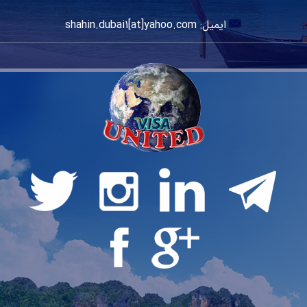
ایمیل: shahin.dubai1[at]yahoo.com