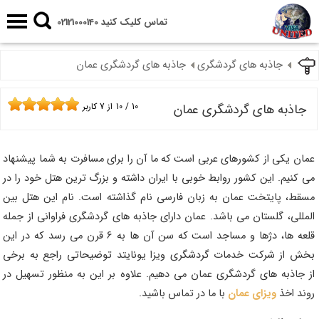
تماس کلیک کنید 02121000140
جاذبه های گردشگری
جاذبه های گردشگری عمان
جاذبه های گردشگری عمان
10
/
10
از
7
کاربر
عمان یکی از کشورهای عربی است که ما آن را برای مسافرت به شما پیشنهاد
می کنیم. این کشور روابط خوبی با ایران داشته و بزرگ ترین هتل خود را در
مسقط، پایتخت عمان به زبان فارسی نام گذاشته است. نام این هتل بین
المللی، گلستان می باشد. عمان دارای جاذبه های گردشگری فراوانی از جمله
قلعه ها، دژها و مساجد است که سن آن ها به 6 قرن می رسد که در این
بخش از شرکت خدمات گردشگری ویزا یونایتد توضیحاتی راجع به برخی
از
جاذبه های گردشگری عمان
می دهیم. علاوه بر این به منظور تسهیل در
روند اخذ
ویزای عمان
با ما در تماس باشید.