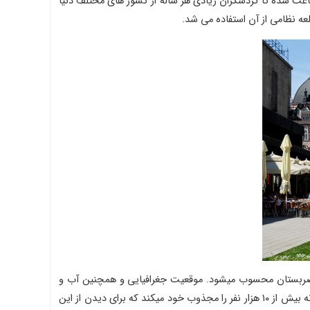
عث شده تا گردشگران زیادی هر ساله از کشور های مختلف دنیا
لعه نظامی از آن استفاده می شد.
ری صربستان محسوب میشود. موقعیت جغرافیایی و همچنین آب و
هوای این منطقه به گونه ایست که باعث رشد و نمو انواع گیاهان در این منطقه شده است. دریاچه هایی که در این منطقه ایجاد شده اند روزانه بیش از ۱۰ هزار نفر را مجذوب خود میکند که برای دیدن از این