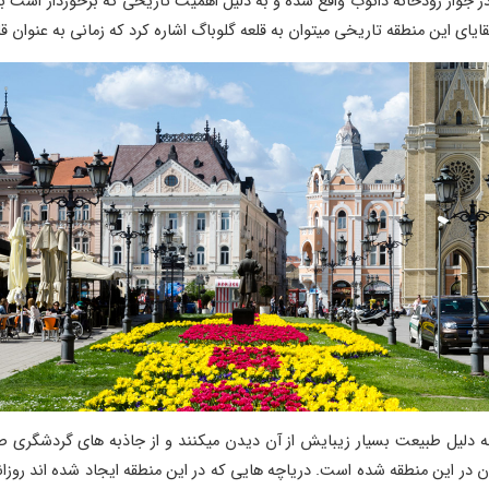
وار رودخانه دانوب واقع شده و به دلیل اهمیت تاریخی که برخوردار است با
قایای این منطقه تاریخی میتوان به قلعه گلوباگ اشاره کرد که زمانی به عنوان ق
 به دلیل طبیعت بسیار زیبایش از آن دیدن میکنند و از جاذبه های گردشگ