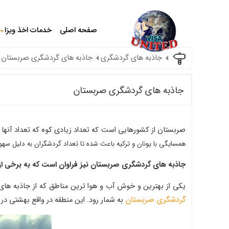
صفحه اصلی
خدمات اخذ ویزا
جاذبه های گردشگری
جاذبه های گردشگری صربستان
جاذبه های گردشگری صربستان
صربستان از کشورهایی است که تعداد زیادی کوه که تعداد آنها به ۱۵ کوه میرسد و ارتفاع بالای ۲۰۰۰ متر دارند و ۵ پارک ملی آن را تبدیل به جواهر گردشگری کرد
همسایگی با یونان و ترکیه باعث شده تا تعداد گردشگران به دلیل سهو
جاذبه های گردشگری صربستان نیز فراوان است که به برخی از آ
یکی از بهترین و خوش آب و هوا ترین مناطق که از جاذبه های گرشگری صربستان به شمار م
گردشگری صربستان
به شمار رود. این منطقه در واقع بهشتی د