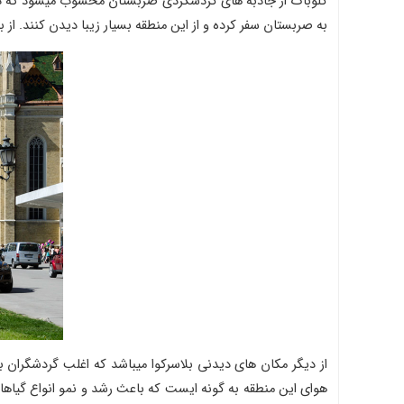
گلوباگ از جاذبه های گردشگردی صربستان محسوب میشود که در ج
به صربستان سفر کرده و از این منطقه بسیار زیبا دیدن کنند. از ب
از دیگر مکان های دیدنی بلاسرکوا میباشد که اغلب گردشگران