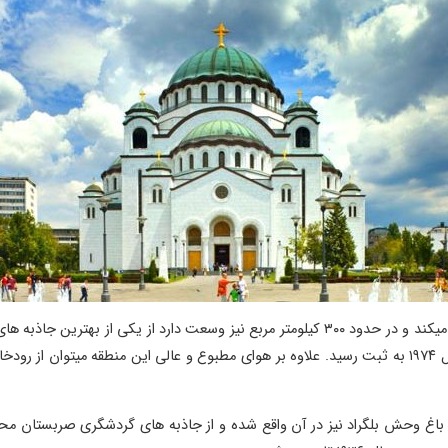
منطقه کوهستانی میروک که رودخانه دانوب نیز از میان آن عبور میکند و در حدود ۳۰۰ کیلومتر
کوهستان میروک یکی از ۵ پارک ملی صربستان است که در سال ۱۹۷۴ به ثبت رسید. علاوه بر هوای مطبوع و عال
اغ وحش بلگراد نیز در آن واقع شده و از جاذبه های گردشگری صربستان محس