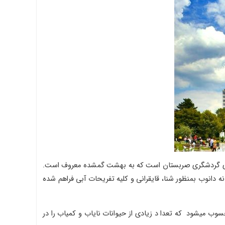
 مربع نیز وسعت دارد از یکی از بهترین جاذبه های گردشگری صربستان است که به بهشت گمشده معروف است.
ی این منطقه میتوان از رودخانه دانوب بمنظور شنا، قایقرانی و کلیه تفریحات آبی فراهم شده
وب میشود که تعدا د زیادی از حیوانات نایاب و کمیاب را در