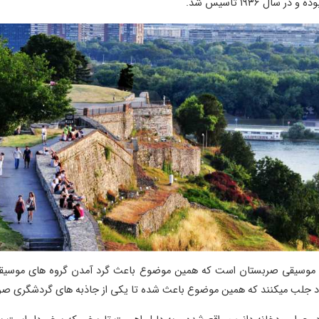
های موسیقی صربستان است که همین موضوع باعث گرد آمدن گروه های موسیق
خود جلب میکنند که همین موضوع باعث شده تا یکی از جاذبه های گردشگری صر