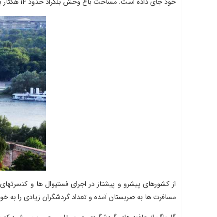
خود جای داده است. مساحت باغ وحش بلگراد حدود ۱۴ هکتار بوده و در سال ۱۹۳۶ تاسیس شد.
از کشورهای پیشرو و پیشتاز در اجرای فستیوال ها و کنسرت
مسافرت ها به صربستان آمده و تعداد گردشگران زیادی را به 