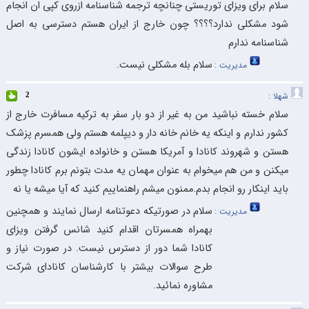
سلام برای ویزای توریستی چنانچه ترجمه شناسنامه ازروی کپی ان انجام
شود مشکلی ندارد؟؟؟؟ چون خارج از ایران هستم دسترسی به اصل
شناسنامه ندارم
سلام بله مشکلی نیست.
مدیریت :
شهلا :
2
سلام خسته نباشید من به غیر از دو بار سفر به ترکیه مسافرت خارج از
کشور ندارم و اینکه یه خانم خانه دار و دیپلمه هستم ولی همسرم پزشک
هستن و شهروند کانادا و آمریکا هستن و خانواده ایشون کانادا زندگی
میکنن و من هم میخوام به عنوان مهمان یه مدت بتونم برم کانادا چطور
باید اینکار رو انجام بدم.ممنون میشم راهنماییم کنید که آیا میشه یا نه
سلام در صورتیکه دعوتنامه ارسال نمایند و همچنین
مدیریت :
بهمراه همسرتان اقدام کنید شانس گرفتن ویزای
کانادا شما دور از دسترس نیست. در صورت نیاز و
طرح سوالات بیشتر با کارشناسان کانادای شرکت
مشاوره نمائید.