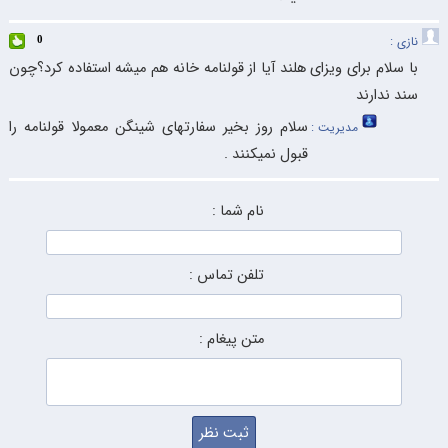
نازی :
0
با سلام برای ویزای هلند آیا از قولنامه خانه هم میشه استفاده کرد؟چون
سند ندارند
سلام روز بخیر سفارتهای شینگن معمولا قولنامه را
مدیریت :
قبول نمیکنند .
نام شما :
تلفن تماس :
متن پیغام :