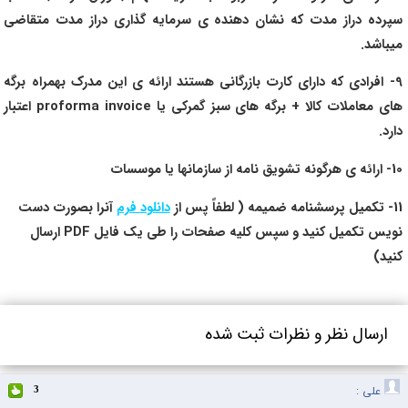
سپرده دراز مدت که نشان دهنده ی سرمایه گذاری دراز مدت متقاضی
میباشد.
9- افرادی که دارای کارت بازرگانی هستند ارائه ی این مدرک بهمراه برگه
های معاملات کالا + برگه های سبز گمرکی یا proforma invoice اعتبار
دارد.
10- ارائه ی هرگونه تشویق نامه از سازمانها یا موسسات
11- تکمیل پرسشنامه ضمیمه ( لطفاً پس از
دانلود فرم
آنرا بصورت دست
نویس تکمیل کنید و سپس کلیه صفحات را طی یک فایل PDF ارسال
کنید)
ارسال نظر و نظرات ثبت شده
علی :
3