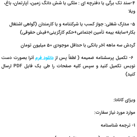
4-سند تک برگی یا دفترچه ای : ملکی یا شش دانگ زمین، آپارتمان، باغ،
ویلا
5- مدارک شغلی: جواز کسب یا شرکتنامه و یا کارمندان (گواهی اشتغال
بکار+سابقه بیمه تأمین اجتماعی+حکم کارگزینی+فیش حقوقی)
گردش سه ماهه آخر بانکی با حداقل موجودی 50 میلیون تومان
6- تکمیل پرسشنامه ضمیمه ( لطفاً پس از
دانلود فرم
آنرا بصورت دست
نویس تکمیل کنید و سپس کلیه صفحات را طی یک فایل PDF ارسال
کنید)
ویزای کانادا:
موارد مورد نیاز سفارت:
1- ترجمه شناسنامه